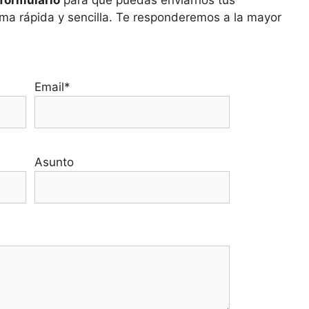
formulario
para que puedas enviarnos tus
ma rápida y sencilla. Te responderemos a la mayor
Email*
Asunto