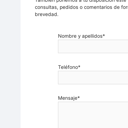
También ponemos a tu disposición este
consultas, pedidos o comentarios de for
brevedad.
Nombre y apellidos*
Teléfono*
Mensaje*