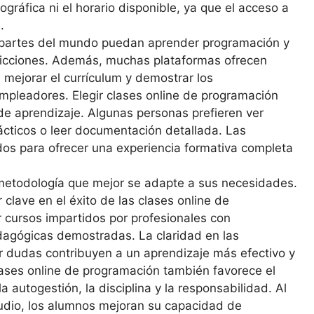
gráfica ni el horario disponible, ya que el acceso a
.
 partes del mundo puedan aprender programación y
tricciones. Además, muchas plataformas ofrecen
 mejorar el currículum y demostrar los
mpleadores. Elegir clases online de programación
s de aprendizaje. Algunas personas prefieren ver
rácticos o leer documentación detallada. Las
os para ofrecer una experiencia formativa completa
 metodología que mejor se adapte a sus necesidades.
 clave en el éxito de las clases online de
 cursos impartidos por profesionales con
edagógicas demostradas. La claridad en las
er dudas contribuyen a un aprendizaje más efectivo y
lases online de programación también favorece el
 autogestión, la disciplina y la responsabilidad. Al
studio, los alumnos mejoran su capacidad de