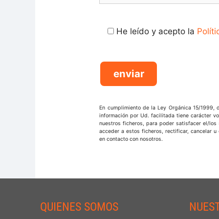
He leído y acepto la
Polít
En cumplimiento de la Ley Orgánica 15/1999, 
información por Ud. facilitada tiene carácter v
nuestros ficheros, para poder satisfacer el/los
acceder a estos ficheros, rectificar, cancelar
en contacto con nosotros.
QUIENES SOMOS
NUES