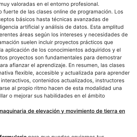
muy valoradas en el entorno profesional.
o fuerte de las clases online de programación. Los
eptos básicos hasta técnicas avanzadas de
igencia artificial y análisis de datos. Esta amplitud
ferentes áreas según los intereses y necesidades de
amación suelen incluir proyectos prácticos que
 la aplicación de los conocimientos adquiridos y el
 Estos proyectos son fundamentales para demostrar
ra afianzar el aprendizaje. En resumen, las clases
ativa flexible, accesible y actualizada para aprender
nteractivos, contenidos actualizados, instructores
arse al propio ritmo hacen de esta modalidad una
lar o mejorar sus habilidades en el ámbito
maquinaria de elevación y movimiento de tierra en