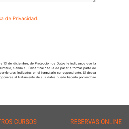
ica de Privacidad.
de 13 de diciembre, de Protección de Datos le indicamos que la
oluntario, siendo su única finalidad la de pasar a formar parte de
 servicio/os indicados en el formulario correspondiente. Si desea
 u oponerse al tratamiento de sus datos puede hacerlo poniéndose
TROS CURSOS
RESERVAS ONLINE