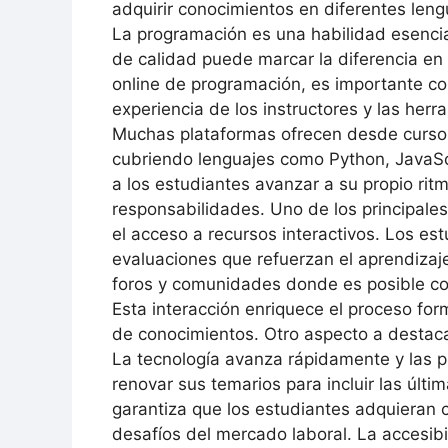
adquirir conocimientos en diferentes len
La programación es una habilidad esencia
de calidad puede marcar la diferencia en e
online de programación, es importante con
experiencia de los instructores y las herr
Muchas plataformas ofrecen desde cursos
cubriendo lenguajes como Python, JavaSc
a los estudiantes avanzar a su propio ritmo
responsabilidades. Uno de los principales
el acceso a recursos interactivos. Los est
evaluaciones que refuerzan el aprendizaj
foros y comunidades donde es posible co
Esta interacción enriquece el proceso for
de conocimientos. Otro aspecto a destaca
La tecnología avanza rápidamente y las p
renovar sus temarios para incluir las últi
garantiza que los estudiantes adquieran 
desafíos del mercado laboral. La accesibi