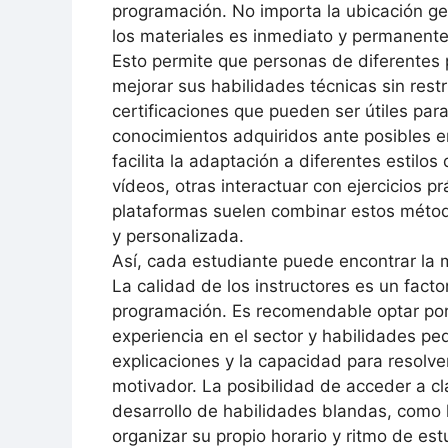
programación. No importa la ubicación geo
los materiales es inmediato y permanente
Esto permite que personas de diferentes
mejorar sus habilidades técnicas sin res
certificaciones que pueden ser útiles para
conocimientos adquiridos ante posibles e
facilita la adaptación a diferentes estilo
vídeos, otras interactuar con ejercicios p
plataformas suelen combinar estos métod
y personalizada.
Así, cada estudiante puede encontrar la
La calidad de los instructores es un factor
programación. Es recomendable optar por
experiencia en el sector y habilidades p
explicaciones y la capacidad para resolv
motivador. La posibilidad de acceder a c
desarrollo de habilidades blandas, como la
organizar su propio horario y ritmo de e