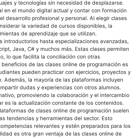
guajes y tecnologías sin necesidad de desplazarse.
l en el mundo digital actual y contar con formación
l desarrollo profesional y personal. Al elegir clases
siderar la variedad de cursos disponibles, la
amientas de aprendizaje que se utilizan.
 introductorios hasta especializaciones avanzadas,
ript, Java, C# y muchos más. Estas clases permiten
, lo que facilita la conciliación con otras
 beneficios de las clases online de programación es
udiantes pueden practicar con ejercicios, proyectos y
e. Además, la mayoría de las plataformas incluyen
mpartir dudas y experiencias con otros alumnos.
mativo, promoviendo la colaboración y el intercambio
r es la actualización constante de los contenidos.
lataformas de clases online de programación suelen
mas tendencias y herramientas del sector. Esto
competencias relevantes y estén preparados para los
lidad es otra gran ventaja de las clases online de