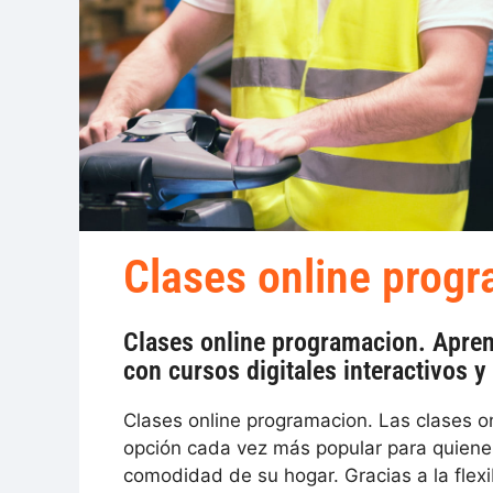
Clases online prog
Clases online programacion. Aprend
con cursos digitales interactivos y
Clases online programacion. Las clases o
opción cada vez más popular para quien
comodidad de su hogar. Gracias a la flexi