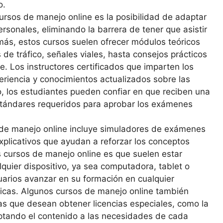
o.
cursos de manejo online es la posibilidad de adaptar
rsonales, eliminando la barrera de tener que asistir
ás, estos cursos suelen ofrecer módulos teóricos
e tráfico, señales viales, hasta consejos prácticos
. Los instructores certificados que imparten los
riencia y conocimientos actualizados sobre las
o, los estudiantes pueden confiar en que reciben una
estándares requeridos para aprobar los exámenes
 de manejo online incluye simuladores de exámenes
 explicativos que ayudan a reforzar los conceptos
 cursos de manejo online es que suelen estar
quier dispositivo, ya sea computadora, tablet o
suarios avanzar en su formación en cualquier
ficas. Algunos cursos de manejo online también
s que desean obtener licencias especiales, como la
ptando el contenido a las necesidades de cada