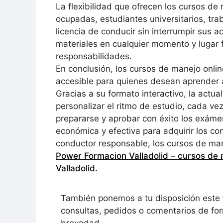
La flexibilidad que ofrecen los cursos d
ocupadas, estudiantes universitarios, tr
licencia de conducir sin interrumpir sus a
materiales en cualquier momento y lugar fa
responsabilidades.
En conclusión, los cursos de manejo onlin
accesible para quienes desean aprender a
Gracias a su formato interactivo, la actua
personalizar el ritmo de estudio, cada v
prepararse y aprobar con éxito los exáme
económica y efectiva para adquirir los co
conductor responsable, los cursos de mane
Power Formacion Valladolid – cursos de 
Valladolid
.
También ponemos a tu disposición este
consultas, pedidos o comentarios de for