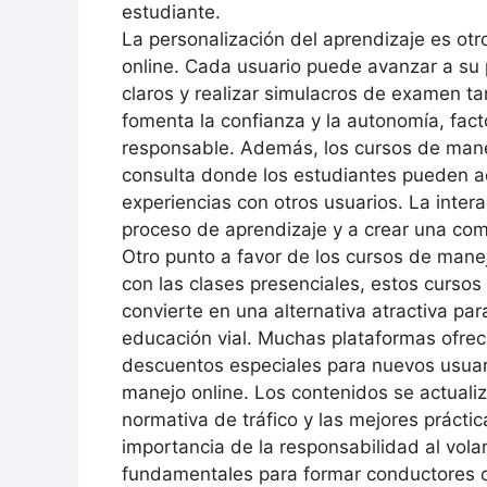
estudiante.
La personalización del aprendizaje es otr
online. Cada usuario puede avanzar a su
claros y realizar simulacros de examen t
fomenta la confianza y la autonomía, fac
responsable. Además, los cursos de manej
consulta donde los estudiantes pueden ac
experiencias con otros usuarios. La inter
proceso de aprendizaje y a crear una com
Otro punto a favor de los cursos de mane
con las clases presenciales, estos cursos
convierte en una alternativa atractiva pa
educación vial. Muchas plataformas ofrec
descuentos especiales para nuevos usuari
manejo online. Los contenidos se actualiz
normativa de tráfico y las mejores práct
importancia de la responsabilidad al vola
fundamentales para formar conductores c