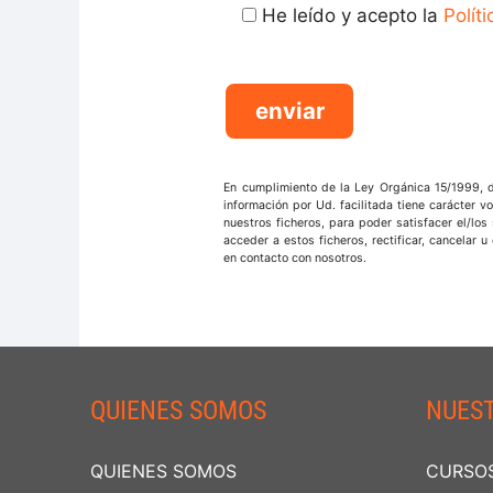
He leído y acepto la
Polít
En cumplimiento de la Ley Orgánica 15/1999, 
información por Ud. facilitada tiene carácter v
nuestros ficheros, para poder satisfacer el/los
acceder a estos ficheros, rectificar, cancelar
en contacto con nosotros.
QUIENES SOMOS
NUES
QUIENES SOMOS
CURSOS