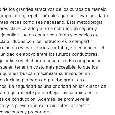
o de los grandes atractivos de los cursos de manejo
 propio ritmo, repetir módulos que no hayan quedado
antas veces como sea necesario. Esta metodología
tores clave para lograr una conducción segura y
o online suelen contar con foros y espacios de
larar dudas con los instructores o compartir
acción en estos espacios contribuye a enriquecer el
unidad de apoyo entre los futuros conductores.
jo online es el ahorro económico. En comparación
 suelen tener un costo más accesible, lo que los
ra quienes buscan maximizar su inversión en
en incluso períodos de prueba gratuitos o
os. La seguridad es una prioridad en los cursos de
an regularmente para reflejar los cambios en la
icas de conducción. Además, se promueve la
nte y la prevención de accidentes, aspectos
onscientes y preparados.