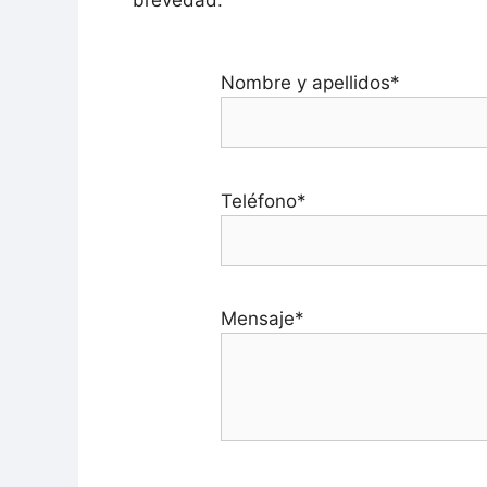
brevedad.
Nombre y apellidos*
Teléfono*
Mensaje*