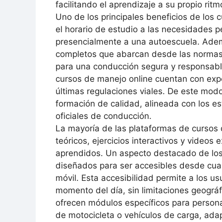
facilitando el aprendizaje a su propio ritm
Uno de los principales beneficios de los 
el horario de estudio a las necesidades pe
presencialmente a una autoescuela. Adem
completos que abarcan desde las normas d
para una conducción segura y responsable
cursos de manejo online cuentan con expe
últimas regulaciones viales. De este mod
formación de calidad, alineada con los 
oficiales de conducción.
La mayoría de las plataformas de cursos
teóricos, ejercicios interactivos y videos
aprendidos. Un aspecto destacado de los
diseñados para ser accesibles desde cual
móvil. Esta accesibilidad permite a los u
momento del día, sin limitaciones geográ
ofrecen módulos específicos para persona
de motocicleta o vehículos de carga, ada