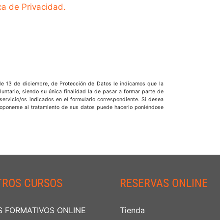
ica de Privacidad.
de 13 de diciembre, de Protección de Datos le indicamos que la
oluntario, siendo su única finalidad la de pasar a formar parte de
 servicio/os indicados en el formulario correspondiente. Si desea
 u oponerse al tratamiento de sus datos puede hacerlo poniéndose
TROS CURSOS
RESERVAS ONLINE
 FORMATIVOS ONLINE
Tienda