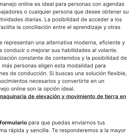
e manejo online es ideal para personas con agendas
abajadores o cualquier persona que desee obtener su
ctividades diarias. La posibilidad de acceder a los
cilita la conciliación entre el aprendizaje y otras
e representan una alternativa moderna, eficiente y
 conducir o mejorar sus habilidades al volante.
lización constante de contenidos y la posibilidad de
ez más personas eligen esta modalidad para
nes de conducción. Si buscas una solución flexible,
nocimientos necesarios y convertirte en un
jo online son la opción ideal.
maquinaria de elevación y movimiento de tierra en
formulario
para que puedas enviarnos tus
ma rápida y sencilla. Te responderemos a la mayor