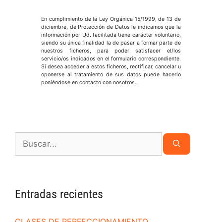
En cumplimiento de la Ley Orgánica 15/1999, de 13 de
diciembre, de Protección de Datos le indicamos que la
información por Ud. facilitada tiene carácter voluntario,
siendo su única finalidad la de pasar a formar parte de
nuestros ficheros, para poder satisfacer el/los
servicio/os indicados en el formulario correspondiente.
Si desea acceder a estos ficheros, rectificar, cancelar u
oponerse al tratamiento de sus datos puede hacerlo
poniéndose en contacto con nosotros.
Entradas recientes
CLASES DE PERFECCIONAMIENTO