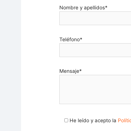
Nombre y apellidos*
Teléfono*
Mensaje*
He leído y acepto la
Polít