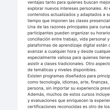
ventajas tanto para quienes buscan mejor
explorar nuevos intereses personales. Al 
contenidos actualizados y adaptados a su
tiempo que imponen las clases presencial
Una de las razones principales para cursar
participantes pueden organizar su horario 
conciliación entre trabajo, vida personal
plataformas de aprendizaje digital están d
avanzar a cualquier hora y desde cualquier
especialmente valiosa para quienes tiene
asistir a clases tradicionales. Otro aspec
de temáticas y niveles disponibles.
Existen programas diseñados para princip
como tecnología, idiomas, arte, finanzas,
persona, sin importar su experiencia pre
Además, muchos de estos cursos incluyen 
y evaluaciones que enriquecen la experien
certificaciones reconocidas es otro de los 