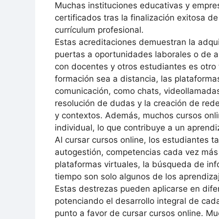
Muchas instituciones educativas y empres
certificados tras la finalización exitosa d
currículum profesional.
Estas acreditaciones demuestran la adqu
puertas a oportunidades laborales o de a
con docentes y otros estudiantes es otro 
formación sea a distancia, las plataforma
comunicación, como chats, videollamadas 
resolución de dudas y la creación de red
y contextos. Además, muchos cursos onlin
individual, lo que contribuye a un aprendi
Al cursar cursos online, los estudiantes t
autogestión, competencias cada vez más v
plataformas virtuales, la búsqueda de inf
tiempo son solo algunos de los aprendiza
Estas destrezas pueden aplicarse en dife
potenciando el desarrollo integral de cad
punto a favor de cursar cursos online. M