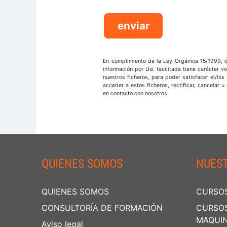
En cumplimiento de la Ley Orgánica 15/1999, 
información por Ud. facilitada tiene carácter v
nuestros ficheros, para poder satisfacer el/los
acceder a estos ficheros, rectificar, cancelar
en contacto con nosotros.
QUIENES SOMOS
NUES
QUIENES SOMOS
CURSOS
CONSULTORÍA DE FORMACIÓN
CURSOS
MAQUIN
Aviso legal