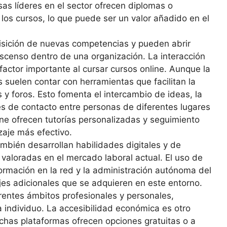
as líderes en el sector ofrecen diplomas o
e los cursos, lo que puede ser un valor añadido en el
isición de nuevas competencias y pueden abrir
scenso dentro de una organización. La interacción
factor importante al cursar cursos online. Aunque la
s suelen contar con herramientas que facilitan la
y foros. Esto fomenta el intercambio de ideas, la
es de contacto entre personas de diferentes lugares
e ofrecen tutorías personalizadas y seguimiento
zaje más efectivo.
ambién desarrollan habilidades digitales y de
aloradas en el mercado laboral actual. El uso de
ormación en la red y la administración autónoma del
jes adicionales que se adquieren en este entorno.
rentes ámbitos profesionales y personales,
a individuo. La accesibilidad económica es otro
uchas plataformas ofrecen opciones gratuitas o a