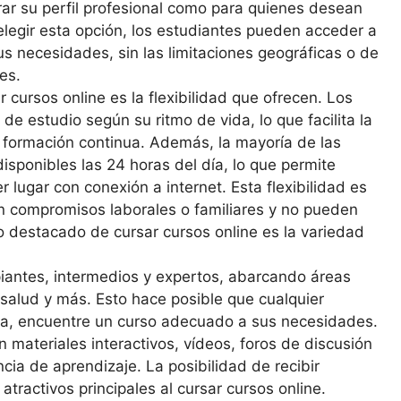
ar su perfil profesional como para quienes desean
elegir esta opción, los estudiantes pueden acceder a
s necesidades, sin las limitaciones geográficas o de
es.
 cursos online es la flexibilidad que ofrecen. Los
de estudio según su ritmo de vida, lo que facilita la
 y formación continua. Además, la mayoría de las
isponibles las 24 horas del día, lo que permite
 lugar con conexión a internet. Esta flexibilidad es
n compromisos laborales o familiares y no pueden
to destacado de cursar cursos online es la variedad
iantes, intermedios y expertos, abarcando áreas
 salud y más. Esto hace posible que cualquier
via, encuentre un curso adecuado a sus necesidades.
materiales interactivos, vídeos, foros de discusión
cia de aprendizaje. La posibilidad de recibir
atractivos principales al cursar cursos online.