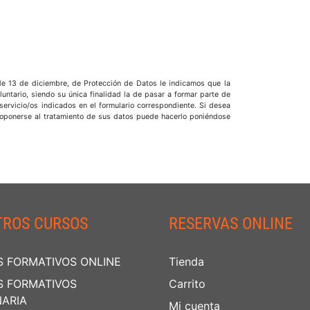
de 13 de diciembre, de Protección de Datos le indicamos que la
oluntario, siendo su única finalidad la de pasar a formar parte de
 servicio/os indicados en el formulario correspondiente. Si desea
 u oponerse al tratamiento de sus datos puede hacerlo poniéndose
TROS CURSOS
RESERVAS ONLINE
 FORMATIVOS ONLINE
Tienda
 FORMATIVOS
Carrito
ARIA
Mi cuenta